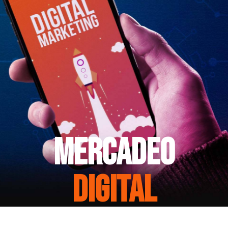
Mercadeo
Digital
En Muzikvox Desarrollamos estrategias