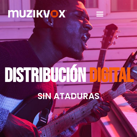
Distribución
Digital
SIN ATADURAS