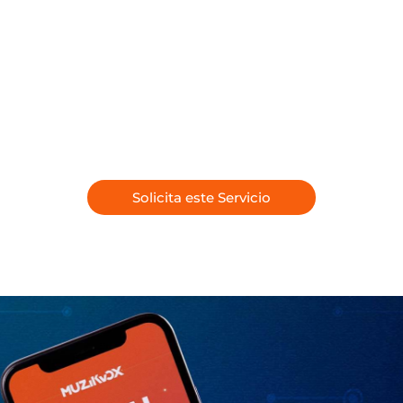
Solicita este Servicio