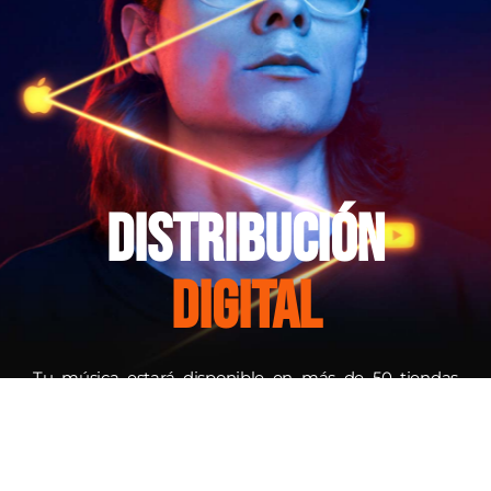
Distribución
Digital
Tu música estará disponible en más de 50 tiendas
digitales a nivel mundial, a través de nuestro sello
‘premium partner’ en tiendas como Spotify, Apple
Music, YouTube Music, Deezer, Amazon Music, Tidal,