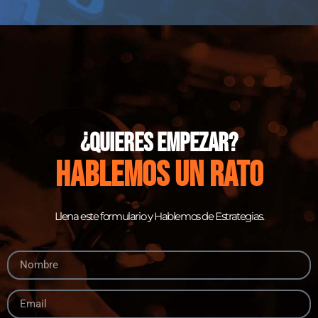
¿quieres empezar?
hablemos un rato
Llena este formulario y Hablemos de Estrategias.