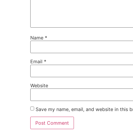
Name
*
Email
*
Website
Save my name, email, and website in this b