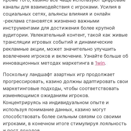
каналы для взаимодействия с игроками. Усилия в
социальных сетях, альянсы влияния и онлайн
-реклама становятся жизненно важными
инструментами для достижения более крупной
аудитории. Увлекательный контент, такой как живые
трансляции игровых событий и динамические
рекламные акции, может значительно улучшить
вовлечение игроков и включение. Узнайте больше об
инновационных методах маркетинга в
1win
.
Поскольку ландшафт азартных игр продолжает
прогрессировать, казино должны адаптировать свои
маркетинговые подходы, чтобы соответствовать
изменяющимся ожиданиям игроков.
Концентрируясь на индивидуальном опыте и
используя понимание данных, казино могут
способствовать более сильным связям со своими
игроками, в конечном итоге стимулируя лояльность
и рост доходов.