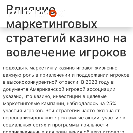
Влияние
маркетинговых
стратегий казино на
вовлечение игроков
подходы к маркетингу казино играют жизненно
важную роль в привлечении и поддержании игроков
в высококонкурентной отрасли. В 2023 году в
документе Американской игровой ассоциации
указано, что казино, инвестиции в целевые
маркетинговые кампании, наблюдалось на 25%
участия игроков. Эти стратегии часто включают
персонализированные рекламные акции, участие в
социальных сетях и программы лояльности,
предназначенные для повышения общего игрового